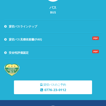
バス
BUS
貸切バスラインナップ
PDF
貸切バス見積依頼書(FAX)
PDF
安全性評価認定
貸切バスのご予約
0776-23-0112