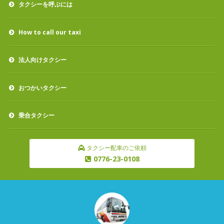
タクシーを呼ぶには
How to call our taxi
法人向けタクシー
おつかいタクシー
乗合タクシー
タクシー配車のご依頼
0776-23-0108