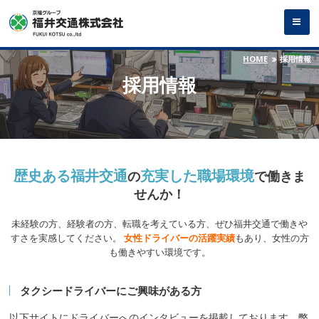
HOME
採用情報
採用情報
歴史ある福井交通
充実した職場環境
の
で働きま
せんか！
未経験の方、経験者の方、転職を考えている方、ぜひ福井交通で働きや
すさを実感してください。
女性ドライバーの活躍実績
もあり、女性の方
も働きやすい環境です。
タクシードライバーにご興味がある方
以下サイトにドライバーへのインタビューを掲載しております。弊