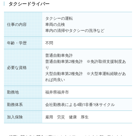
タクシードライバー
タクシーの運転
仕事の内容
車両の点検
車内の清掃やタクシーの洗浄など
年齢・学歴
不問
普通自動車免許
普通自動車第2種免許 ※免許取得支援制度あ
必要な資格
り
大型自動車第2種免許 ※大型車運転経験があ
れば尚良い
勤務地
福井県福井市
勤務体系
会社勤務表による4勤1非番1休サイクル
加入保険
雇用 労災 健康 厚生