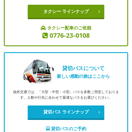
タクシー ラインナップ
タクシー配車のご依頼
0776-23-0108
貸切バスについて
新しい感動の旅はここから
福井交通では、「大型・中型・小型」バスを多数ご用意しておりま
す。
人数や行先に合わせて最適なバスをお選びください。
貸切バス ラインナップ
貸切バスのご予約