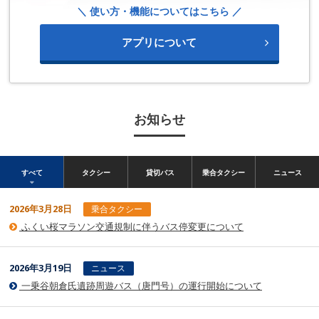
＼ 使い方・機能についてはこちら ／
アプリについて
お知らせ
すべて
タクシー
貸切バス
乗合タクシー
ニュース
2026年3月28日
乗合タクシー
ふくい桜マラソン交通規制に伴うバス停変更について
2026年3月19日
ニュース
一乗谷朝倉氏遺跡周遊バス（唐門号）の運行開始について