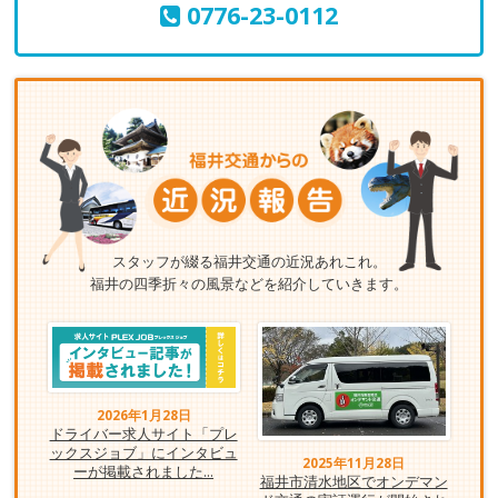
0776-23-0112
スタッフが綴る福井交通の近況あれこれ。
福井の四季折々の風景などを紹介していきます。
2026年1月28日
ドライバー求人サイト「プレ
ックスジョブ」にインタビュ
2025年11月28日
ーが掲載されました...
福井市清水地区でオンデマン