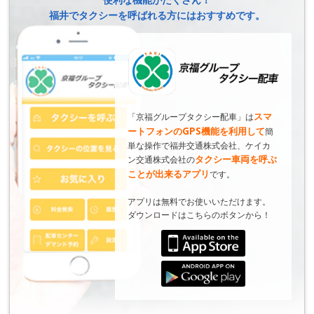
福井でタクシーを呼ばれる方にはおすすめです。
スマ
「京福グループタクシー配車」は
ートフォンのGPS機能を利用して
簡
単な操作で福井交通株式会社、ケイカ
タクシー車両を呼ぶ
ン交通株式会社の
ことが出来るアプリ
です。
アプリは無料でお使いいただけます。
ダウンロードはこちらのボタンから！