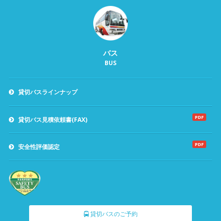
バス
BUS
貸切バスラインナップ
PDF
貸切バス見積依頼書(FAX)
PDF
安全性評価認定
貸切バスのご予約