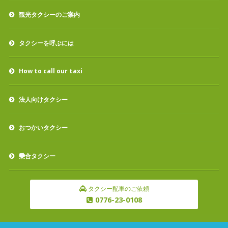
観光タクシーのご案内
タクシーを呼ぶには
How to call our taxi
法人向けタクシー
おつかいタクシー
乗合タクシー
タクシー配車のご依頼
0776-23-0108