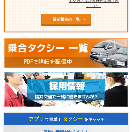
ド交通の実証運行が開始され
ました。
近況報告の一覧
アプリ
タクシー
で簡単！
をキャッチ
便利な機能がたくさん！